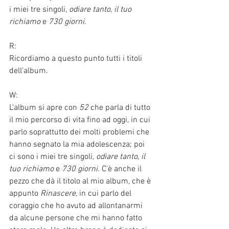
i miei tre singoli, 
odiare tanto, il tuo 
richiamo 
e 
730 giorni. 
R:
Ricordiamo a questo punto tutti i titoli 
dell'album.
W:
L'album si apre con 
52 
che parla di tutto 
il mio percorso di vita fino ad oggi, in cui 
parlo soprattutto dei molti problemi che 
hanno segnato la mia adolescenza; poi 
ci sono i miei tre singoli, 
odiare tanto, il 
tuo richiamo 
e 
730 giorni
. C'è anche il 
pezzo che dà il titolo al mio album, che è 
appunto 
Rinascere, 
in cui parlo del 
coraggio che ho avuto ad allontanarmi 
da alcune persone che mi hanno fatto 