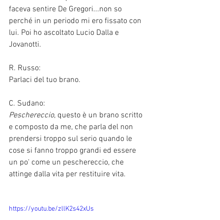
faceva sentire De Gregori...non so 
perché in un periodo mi ero fissato con 
lui. Poi ho ascoltato Lucio Dalla e 
Jovanotti. 
R. Russo:
Parlaci del tuo brano.
C. Sudano:
Peschereccio
, questo è un brano scritto 
e composto da me, che parla del non 
prendersi troppo sul serio quando le 
cose si fanno troppo grandi ed essere 
un po' come un peschereccio, che 
attinge dalla vita per restituire vita.
https://youtu.be/zllK2s42xUs