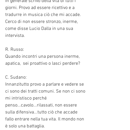
In generale scrivo della vita di tutti i 
giorni. Provo ad essere ricettivo e a 
tradurre in musica ciò che mi accade. 
Cerco di non essere stronzo, inerme, 
come disse Lucio Dalla in una sua 
intervista.
R. Russo:
Quando incontri una persona inerme, 
apatica,  sei proattivo o lasci perdere?
C. Sudano:
Innanzitutto provo a parlare e vedere se 
ci sono dei tratti comuni. Se non ci sono 
mi intristisco perché 
penso...cavolo...rilassati, non essere 
sulla difensiva...tutto ciò che accade 
fallo entrare nella tua vita. Il mondo non 
è solo una battaglia. 