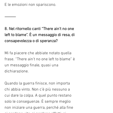
E le emozioni non spariscono.
⸻
8. Nel ritornello canti “There ain’t no one 
left to blame”. È un messaggio di resa, di 
consapevolezza o di speranza?
Mi fa piacere che abbiate notato quella 
frase. “There ain’t no one left to blame” è 
un messaggio finale, quasi una 
dichiarazione.
Quando la guerra finisce, non importa 
chi abbia vinto. Non c’è più nessuno a 
cui dare la colpa. A quel punto restano 
solo le conseguenze. È sempre meglio 
non iniziare una guerra, perché alla fine 