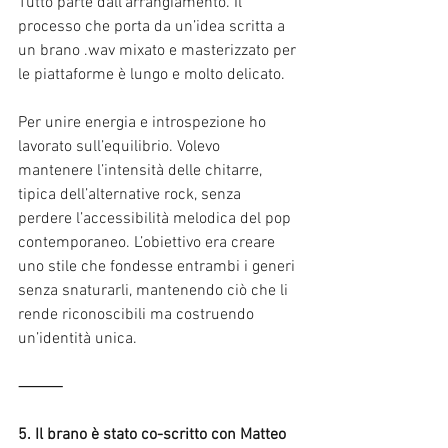
Tutto parte dall’arrangiamento. Il 
processo che porta da un’idea scritta a 
un brano .wav mixato e masterizzato per 
le piattaforme è lungo e molto delicato.
Per unire energia e introspezione ho 
lavorato sull’equilibrio. Volevo 
mantenere l’intensità delle chitarre, 
tipica dell’alternative rock, senza 
perdere l’accessibilità melodica del pop 
contemporaneo. L’obiettivo era creare 
uno stile che fondesse entrambi i generi 
senza snaturarli, mantenendo ciò che li 
rende riconoscibili ma costruendo 
un’identità unica.
⸻
5. Il brano è stato co-scritto con Matteo 