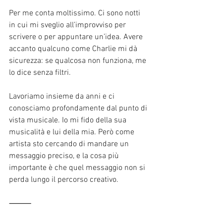
Per me conta moltissimo. Ci sono notti 
in cui mi sveglio all’improvviso per 
scrivere o per appuntare un’idea. Avere 
accanto qualcuno come Charlie mi dà 
sicurezza: se qualcosa non funziona, me 
lo dice senza filtri.
Lavoriamo insieme da anni e ci 
conosciamo profondamente dal punto di 
vista musicale. Io mi fido della sua 
musicalità e lui della mia. Però come 
artista sto cercando di mandare un 
messaggio preciso, e la cosa più 
importante è che quel messaggio non si 
perda lungo il percorso creativo.
⸻