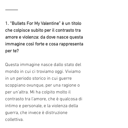
⸻
1. “Bullets For My Valentine” è un titolo 
che colpisce subito per il contrasto tra 
amore e violenza: da dove nasce questa 
immagine così forte e cosa rappresenta 
per te?
Questa immagine nasce dallo stato del 
mondo in cui ci troviamo oggi. Viviamo 
in un periodo storico in cui guerre 
scoppiano ovunque, per una ragione o 
per un’altra. Mi ha colpito molto il 
contrasto tra l’amore, che è qualcosa di 
intimo e personale, e la violenza della 
guerra, che invece è distruzione 
collettiva.