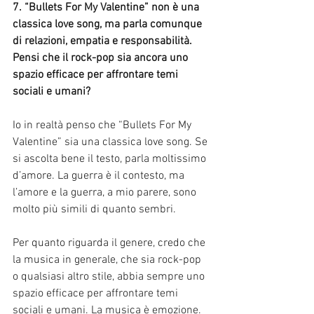
7. “Bullets For My Valentine” non è una 
classica love song, ma parla comunque 
di relazioni, empatia e responsabilità. 
Pensi che il rock-pop sia ancora uno 
spazio efficace per affrontare temi 
sociali e umani?
Io in realtà penso che “Bullets For My 
Valentine” sia una classica love song. Se 
si ascolta bene il testo, parla moltissimo 
d’amore. La guerra è il contesto, ma 
l’amore e la guerra, a mio parere, sono 
molto più simili di quanto sembri.
Per quanto riguarda il genere, credo che 
la musica in generale, che sia rock-pop 
o qualsiasi altro stile, abbia sempre uno 
spazio efficace per affrontare temi 
sociali e umani. La musica è emozione. 