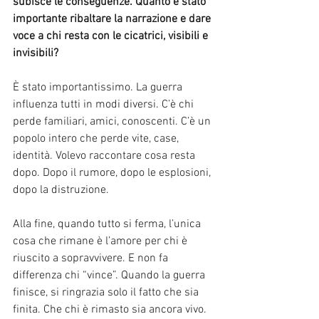
subisce le conseguenze. Quanto è stato 
importante ribaltare la narrazione e dare 
voce a chi resta con le cicatrici, visibili e 
invisibili?
È stato importantissimo. La guerra 
influenza tutti in modi diversi. C’è chi 
perde familiari, amici, conoscenti. C’è un 
popolo intero che perde vite, case, 
identità. Volevo raccontare cosa resta 
dopo. Dopo il rumore, dopo le esplosioni, 
dopo la distruzione.
Alla fine, quando tutto si ferma, l’unica 
cosa che rimane è l’amore per chi è 
riuscito a sopravvivere. E non fa 
differenza chi “vince”. Quando la guerra 
finisce, si ringrazia solo il fatto che sia 
finita. Che chi è rimasto sia ancora vivo. 