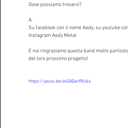
Dove possiamo trovarvi?
A.
Su facebook con il nome Aedy; su youtube come
Instagram Aedy Metal. 
E noi ringraziamo questa band molto particola
del loro prossimo progetto! 
https://youtu.be/e4QlQwYRU6s