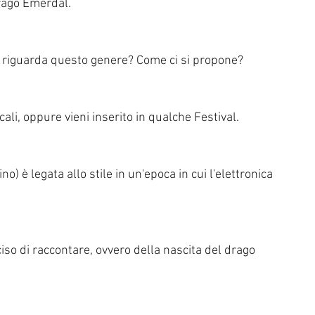
rago Emerdal. 
to riguarda questo genere? Come ci si propone?
ali, oppure vieni inserito in qualche Festival. 
no) è legata allo stile in un'epoca in cui l'elettronica 
iso di raccontare, ovvero della nascita del drago 