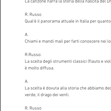
La canzone narra la storia della nascita del D
R. Russo
Qual'è il panorama attuale in Italia per quan
A.
Chiami e mandi mail per farti conoscere nei loc
R.Russo:
La scelta degli strumenti classici (flauto e violi
è molto diffusa.
A.
La scelta è dovuta alla storia che abbiamo dec
verde, il drago dei venti. 
R. Russo