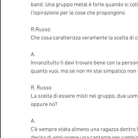
band. Una gruppo metal è forte quando si col
l'ispirazione per le cose che propongono.
R.Russo
Che cosa caratterizza veramente la scelta di c
A.
Innanzitutto ti devi trovare bene con la perso
quanto vuoi, ma se non mi stai simpatico non 
R. Russo
La scelta di essere misti nel gruppo, due uomi
oppure no?
A.
C'è sempre stata almeno una ragazza dentro l
deciso di aggiungere una cantante per cambia