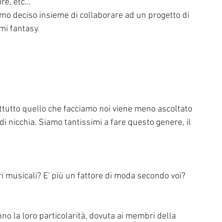
e, etc...
 deciso insieme di collaborare ad un progetto di 
mi fantasy. 
ttutto quello che facciamo noi viene meno ascoltato 
di nicchia. Siamo tantissimi a fare questo genere, il 
ri musicali? E' più un fattore di moda secondo voi?
nno la loro particolarità, dovuta ai membri della 