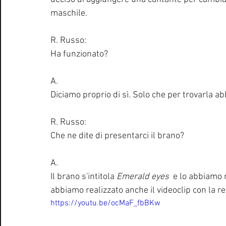
maschile. 
R. Russo:
Ha funzionato?
A.
Diciamo proprio di sì. Solo che per trovarla ab
R. Russo:
Che ne dite di presentarci il brano?
A.
Il brano s'intitola 
Emerald eyes 
 e lo abbiamo 
abbiamo realizzato anche il videoclip con la re
https://youtu.be/ocMaF_fbBKw