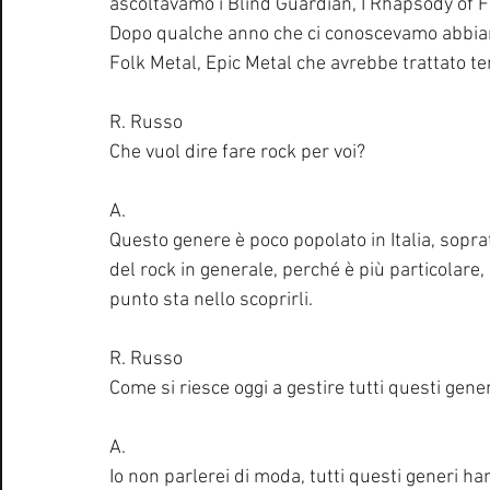
ascoltavamo i Blind Guardian, I Rhapsody of Fir
Dopo qualche anno che ci conoscevamo abbiamo
Folk Metal, Epic Metal che avrebbe trattato te
R. Russo
Che vuol dire fare rock per voi?
A.
Questo genere è poco popolato in Italia, sopra
del rock in generale, perché è più particolare, 
punto sta nello scoprirli. 
R. Russo
Come si riesce oggi a gestire tutti questi gene
A.
Io non parlerei di moda, tutti questi generi ha