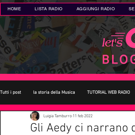
HOME
LISTA RADIO
AGGIUNGI RADIO
SE
Tutti i post
la storia della Musica
TUTORIAL WEB RADIO
Luigia Tamburro
11 feb 2022
Oroscopo
Concerti Live
Eventi MUSICA
Novità
Gli Aedy ci narrano 