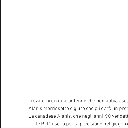
Trovatemi un quarantenne che non abbia ascolt
Alanis Morrissette e giuro che gli darò un pre
La canadese Alanis, che negli anni '90 vendett
Little Pill", uscito per la precisione nel giugn