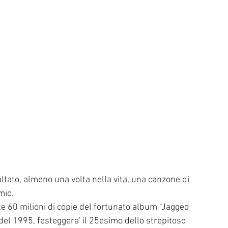
ato, almeno una volta nella vita, una canzone di 
mio.
e 60 milioni di copie del fortunato album "Jagged 
o del 1995, festeggera' il 25esimo dello strepitoso 