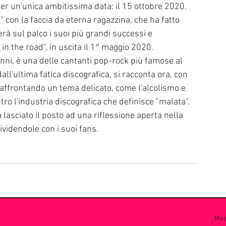
per un'unica ambitissima data: il 15 ottobre 2020.
con la faccia da eterna ragazzina, che ha fatto 
rà sul palco i suoi più grandi successi e 
in the road", in uscita il 1° maggio 2020.
nni, è una delle cantanti pop-rock più famose al 
l'ultima fatica discografica, si racconta ora, con 
 affrontando un tema delicato, come l'alcolismo e 
ro l'industria discografica che definisce "malata".
 lasciato il posto ad una riflessione aperta nella 
videndole con i suoi fans.
Most