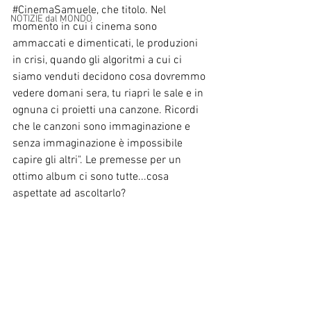
#CinemaSamuele
, che titolo. Nel 
NOTIZIE dal MONDO
momento in cui i cinema sono 
ammaccati e dimenticati, le produzioni 
in crisi, quando gli algoritmi a cui ci 
siamo venduti decidono cosa dovremmo 
vedere domani sera, tu riapri le sale e in 
ognuna ci proietti una canzone. Ricordi 
che le canzoni sono immaginazione e 
senza immaginazione è impossibile 
capire gli altri". Le premesse per un 
ottimo album ci sono tutte...cosa 
aspettate ad ascoltarlo?