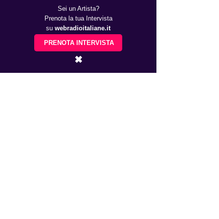
Sei un Artista?
Prenota la tua Intervista
su
webradioitaliane.it
PRENOTA INTERVISTA
✖