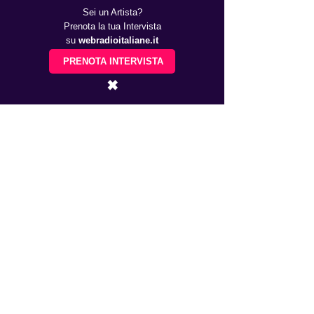
Sei un Artista?
Prenota la tua Intervista
su
webradioitaliane.it
PRENOTA INTERVISTA
✖