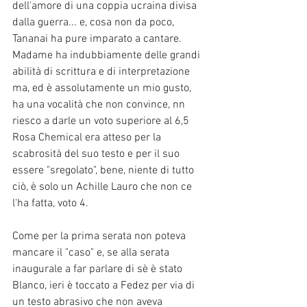
dell'amore di una coppia ucraina divisa 
dalla guerra... e, cosa non da poco, 
Tananai ha pure imparato a cantare.
Madame ha indubbiamente delle grandi 
abilità di scrittura e di interpretazione 
ma, ed è assolutamente un mio gusto, 
ha una vocalità che non convince, nn 
riesco a darle un voto superiore al 6,5
Rosa Chemical era atteso per la 
scabrosità del suo testo e per il suo 
essere "sregolato", bene, niente di tutto 
ciò, è solo un Achille Lauro che non ce 
l'ha fatta, voto 4.
Come per la prima serata non poteva 
mancare il "caso" e, se alla serata 
inaugurale a far parlare di sè è stato 
Blanco, ieri è toccato a Fedez per via di 
un testo abrasivo che non aveva 