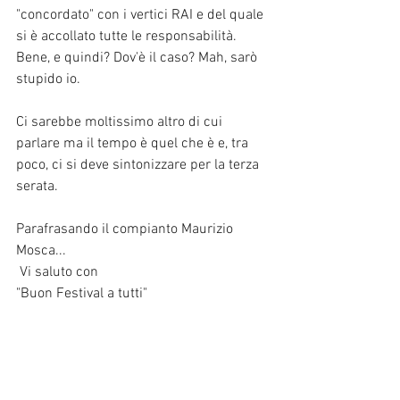
"concordato" con i vertici RAI e del quale 
si è accollato tutte le responsabilità.
Bene, e quindi? Dov'è il caso? Mah, sarò 
stupido io.
Ci sarebbe moltissimo altro di cui 
parlare ma il tempo è quel che è e, tra 
poco, ci si deve sintonizzare per la terza 
serata.
Parafrasando il compianto Maurizio 
Mosca...
 Vi saluto con
"Buon Festival a tutti"