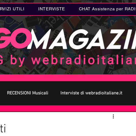
RVIZI UTILI
INTERVISTE
CHAT Assistenza per RAD
RECENSIONI Musicali
Interviste di webradioitaliane.it
 MUSICA
Curiosità MUSICA
Metal
Letteratura
ti