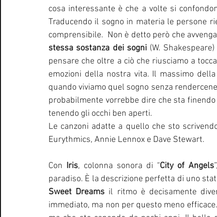
cosa interessante è che a volte si confondo
Traducendo il sogno in materia le persone rie
comprensibile.  Non è detto però che avvenga
stessa sostanza dei sogni
 (W. Shakespeare) 
pensare che oltre a ciò che riusciamo a tocca
emozioni della nostra vita. Il massimo della
quando viviamo quel sogno senza rendercene c
probabilmente vorrebbe dire che sta finendo o
tenendo gli occhi ben aperti. 
Le canzoni adatte a quello che sto scrivendo
Eurythmics, Annie Lennox e Dave Stewart. 
Con 
Iris
, colonna sonora di “
City of Angels
Sweet Dreams
 il ritmo è decisamente div
immediato, ma non per questo meno efficace.