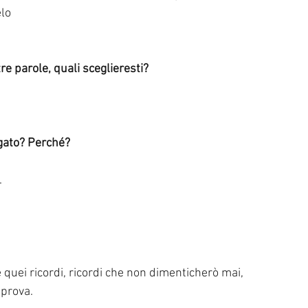
elo
tre parole, quali sceglieresti?
egato? Perché?
.
 quei ricordi, ricordi che non dimenticherò mai, 
 prova. 