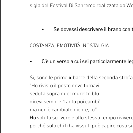
sigla del Festival Di Sanremo realizzata da W
	•	Se dovessi descrivere il brano con 
COSTANZA, EMOTIVITÀ, NOSTALGIA
•	C’è un verso a cui sei particolarmente l
Sì, sono le prime 4 barre della seconda strofa
“Ho rivisto il posto dove fumavi
seduta sopra quel muretto blu
dicevi sempre “tanto poi cambi”
ma non è cambiato niente, tu”
Ho voluto scrivere e allo stesso tempo rivivere
perché solo chi li ha vissuti può capire cosa si