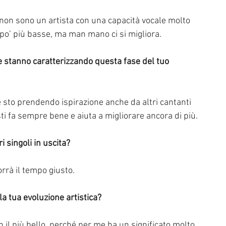
 non sono un artista con una capacità vocale molto 
po’ più basse, ma man mano ci si migliora.
to prendendo ispirazione anche da altri cantanti 
isti fa sempre bene e aiuta a migliorare ancora di più.
ri singoli in uscita?
rrà il tempo giusto.
la tua evoluzione artistica?
n il più bello, perché per me ha un significato molto 