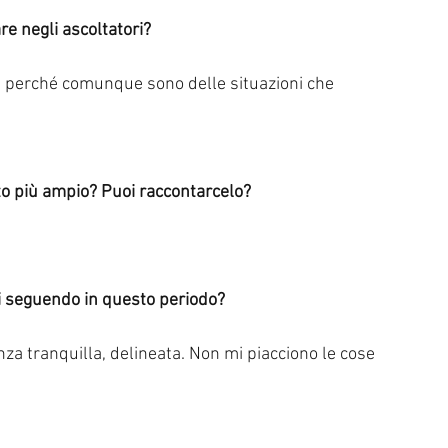
are negli ascoltatori?
o, perché comunque sono delle situazioni che 
tto più ampio? Puoi raccontarcelo?
stai seguendo in questo periodo?
za tranquilla, delineata. Non mi piacciono le cose 