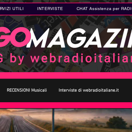
RVIZI UTILI
INTERVISTE
CHAT Assistenza per RAD
RECENSIONI Musicali
Interviste di webradioitaliane.it
 MUSICA
Curiosità MUSICA
Metal
Letteratura