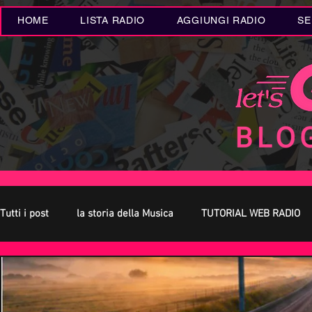
HOME
LISTA RADIO
AGGIUNGI RADIO
SE
Tutti i post
la storia della Musica
TUTORIAL WEB RADIO
Oroscopo
Concerti Live
Eventi MUSICA
Novità