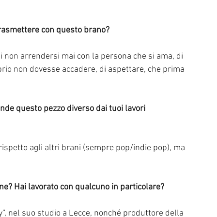
 trasmettere con questo brano? 
i non arrendersi mai con la persona che si ama, di 
prio non dovesse accadere, di aspettare, che prima 
rispetto agli altri brani (sempre pop/indie pop), ma 
ione? Hai lavorato con qualcuno in particolare?
y”, nel suo studio a Lecce, nonché produttore della 