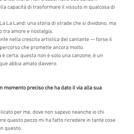
la capacità di trasformare il vissuto in qualcosa di 
La La Land: una storia di strade che si dividono, ma 
 tra amore e nostalgia.
 nella crescita artistica del cantante — forse il 
un percorso che promette ancora molto.
 è certa: questa non è solo una canzone, è un 
unque abbia amato davvero.
icato per me, dove non sapevo neanche io chi 
ere questo pezzo mi ha fatto ricredere in tante cose 
in questo. 