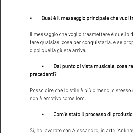
•	Qual è il messaggio principale che vuoi
Il messaggio che voglio trasmettere è quello d
fare qualsiasi cosa per conquistarla, e se pro
o poi quella giusta arriva.
	•	Dal punto di vista musicale, cosa rende questo pezzo diverso dai tuoi lavori 
precedenti?
Posso dire che lo stile è più o meno lo stesso 
non è emotivo come loro.
	•	Com’è stato il processo di produz
Sì, ho lavorato con Alessandro, in arte “Ankha