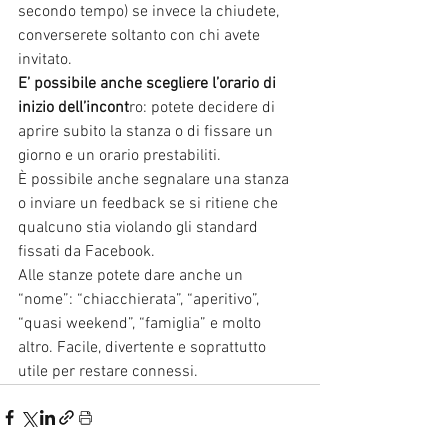
secondo tempo) se invece la chiudete, 
converserete soltanto con chi avete 
invitato. 
E’ possibile anche scegliere l’orario di 
inizio dell’incont
ro: potete decidere di 
aprire subito la stanza o di fissare un 
giorno e un orario prestabiliti.
È possibile anche segnalare una stanza 
o inviare un feedback se si ritiene che 
qualcuno stia violando gli standard 
fissati da Facebook.
Alle stanze potete dare anche un 
“nome”: “chiacchierata”, “aperitivo”, 
“quasi weekend”, “famiglia” e molto 
altro. Facile, divertente e soprattutto 
utile per restare connessi.