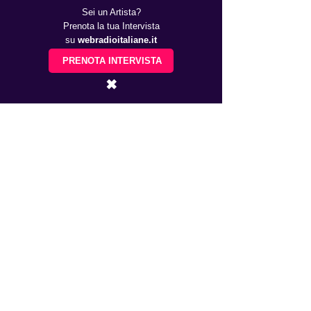
Sei un Artista?
Prenota la tua Intervista
su
webradioitaliane.it
PRENOTA INTERVISTA
✖