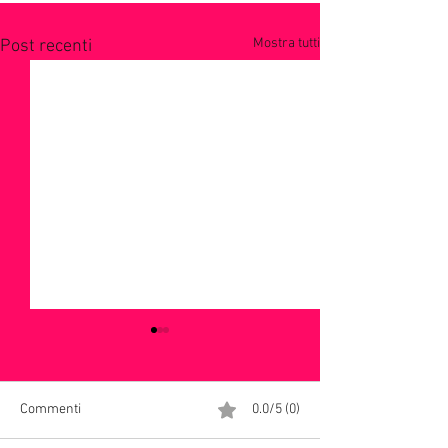
Mostra tutti
Post recenti
Commenti
0.0/5 (0)
Addio Maestrone