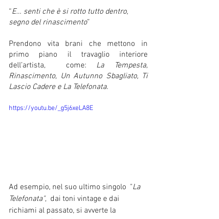
“
E… senti che è si rotto tutto dentro, 
segno del rinascimento
”
Prendono vita brani che mettono in 
primo piano il travaglio interiore 
dell’artista,  come:
 La Tempesta, 
Rinascimento, Un Autunno Sbagliato, Ti 
Lascio Cadere e La Telefonata
.
https://youtu.be/_g5j6xeLA8E
Ad esempio, nel suo ultimo singolo  "
La 
Telefonata"
,  dai toni vintage e dai 
richiami al passato, si avverte la 