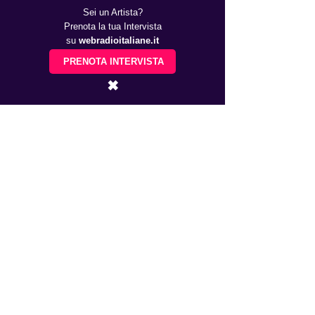
Sei un Artista?
Prenota la tua Intervista
su
webradioitaliane.it
PRENOTA INTERVISTA
✖