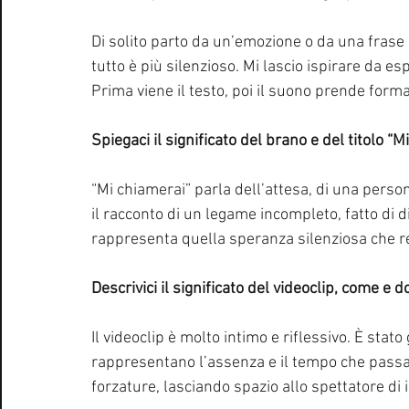
Di solito parto da un’emozione o da una frase 
tutto è più silenzioso. Mi lascio ispirare da e
Prima viene il testo, poi il suono prende forma
Spiegaci il significato del brano e del titolo “M
“Mi chiamerai” parla dell’attesa, di una person
il racconto di un legame incompleto, fatto di dis
rappresenta quella speranza silenziosa che r
Descrivici il significato del videoclip, come e do
Il videoclip è molto intimo e riflessivo. È stato
rappresentano l’assenza e il tempo che passa
forzature, lasciando spazio allo spettatore d