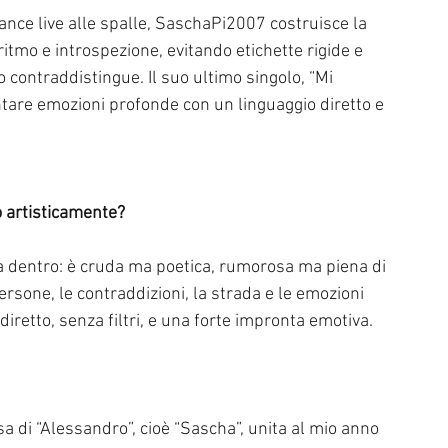
ance live alle spalle, SaschaPi2007 costruisce la 
ritmo e introspezione, evitando etichette rigide e 
contraddistingue. Il suo ultimo singolo, “Mi 
ntare emozioni profonde con un linguaggio diretto e 
to artisticamente?
ra dentro: è cruda ma poetica, rumorosa ma piena di 
rsone, le contraddizioni, la strada e le emozioni 
iretto, senza filtri, e una forte impronta emotiva.
a di “Alessandro”, cioè “Sascha”, unita al mio anno 