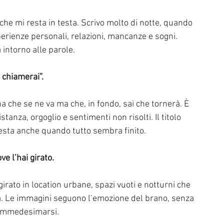
che mi resta in testa. Scrivo molto di notte, quando 
sperienze personali, relazioni, mancanze e sogni. 
 intorno alle parole.
i chiamerai”.
a che se ne va ma che, in fondo, sai che tornerà. È 
tanza, orgoglio e sentimenti non risolti. Il titolo 
esta anche quando tutto sembra finito.
ve l’hai girato.
 girato in location urbane, spazi vuoti e notturni che 
. Le immagini seguono l’emozione del brano, senza 
i immedesimarsi.