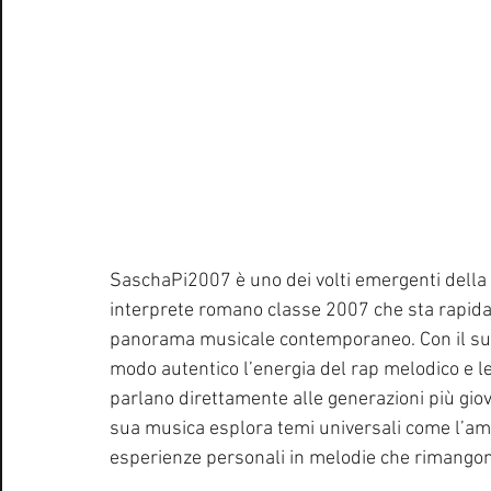
SaschaPi2007 è uno dei volti emergenti della 
interprete romano classe 2007 che sta rapida
panorama musicale contemporaneo. Con il suo
modo autentico l’energia del rap melodico e l
parlano direttamente alle generazioni più giov
sua musica esplora temi universali come l’amor
esperienze personali in melodie che rimangon