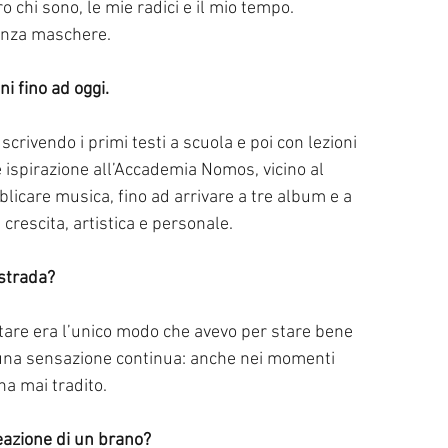
 chi sono, le mie radici e il mio tempo. 
enza maschere.
ni fino ad oggi.
crivendo i primi testi a scuola e poi con lezioni 
 ispirazione all’Accademia Nomos, vicino al 
blicare musica, fino ad arrivare a tre album e a 
crescita, artistica e personale.
 strada?
ntare era l’unico modo che avevo per stare bene 
 una sensazione continua: anche nei momenti 
 ha mai tradito.
reazione di un brano?