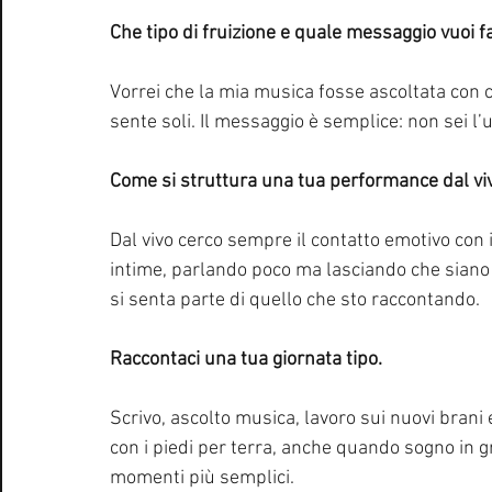
Che tipo di fruizione e quale messaggio vuoi far
Vorrei che la mia musica fosse ascoltata con ca
sente soli. Il messaggio è semplice: non sei l’u
Come si struttura una tua performance dal vi
Dal vivo cerco sempre il contatto emotivo con i
intime, parlando poco ma lasciando che siano i
si senta parte di quello che sto raccontando.
Raccontaci una tua giornata tipo.
Scrivo, ascolto musica, lavoro sui nuovi brani
con i piedi per terra, anche quando sogno in 
momenti più semplici.