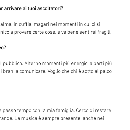
 arrivare ai tuoi ascoltatori?
lma, in cuffia, magari nei momenti in cui ci si 
nico a provare certe cose, e va bene sentirsi fragili.
vo?
l pubblico. Alterno momenti più energici a parti più 
 brani a comunicare. Voglio che chi è sotto al palco 
 e passo tempo con la mia famiglia. Cerco di restare 
grande. La musica è sempre presente, anche nei 