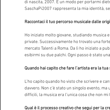
di nascita, 2007. È un modo per portarmi dietro
SaschaPi2007 rappresenta la mia identità, s
Raccontaci il tuo percorso musicale dalle origi
Ho iniziato molto giovane, studiando musica e s
private. Successivamente ho trovato una forte
mercato Talenti a Roma. Da lì ho iniziato a pub
esibirmi su due palchi. Ogni passo è stato una 
Quando hai capito che fare l’artista era la tua
L’ho capito quando ho visto che scrivere e ca
davvero. Non c’è stato un singolo evento, ma
difficili, la musica era l’unica cosa che non mi
Qual è il processo creativo che segui per la c