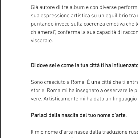
Già autore di tre album e con diverse perform
sua espressione artistica su un equilibrio tra 
puntando invece sulla coerenza emotiva che lo 
chiamerai”, conferma la sua capacità di racco
viscerale.
Di dove sei e come la tua città ti ha influenza
Sono cresciuto a Roma. È una città che ti ent
storie. Roma mi ha insegnato a osservare le pe
vere. Artisticamente mi ha dato un linguaggio d
Parlaci della nascita del tuo nome d’arte.
Il mio nome d’arte nasce dalla traduzione russ