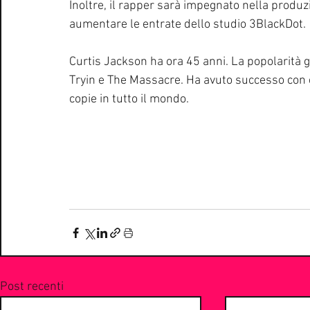
Inoltre, il rapper sarà impegnato nella produzi
aumentare le entrate dello studio 3BlackDot.
Curtis Jackson ha ora 45 anni. La popolarità gl
Tryin e The Massacre. Ha avuto successo con e
copie in tutto il mondo.
Post recenti