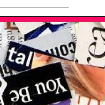
 tra reunion e