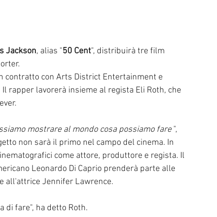
is Jackson
, alias "
50 Cent
", distribuirà tre film 
orter.
n contratto con Arts District Entertainment e 
 Il rapper lavorerà insieme al regista Eli Roth, che 
ever.
 possiamo mostrare al mondo cosa possiamo fare 
",   
getto non sarà il primo nel campo del cinema. In 
nematografici come attore, produttore e regista. Il 
americano Leonardo Di Caprio prenderà parte alle 
e all'attrice Jennifer Lawrence.
a di fare", ha detto Roth.