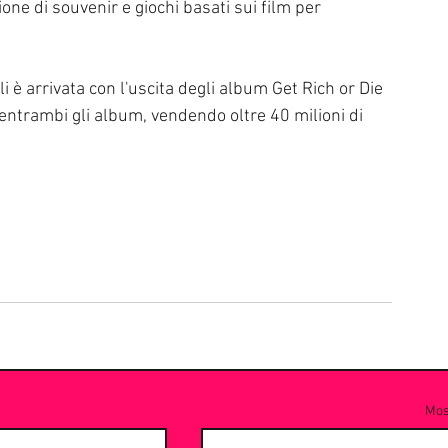
one di souvenir e giochi basati sui film per 
i è arrivata con l'uscita degli album Get Rich or Die 
ntrambi gli album, vendendo oltre 40 milioni di 
Most