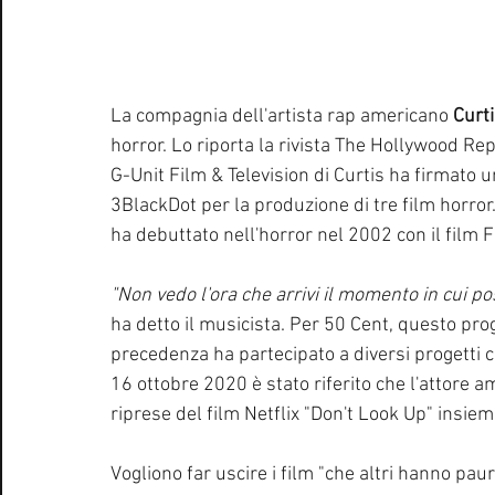
La compagnia dell'artista rap americano 
Curt
horror. Lo riporta la rivista The Hollywood Rep
G-Unit Film & Television di Curtis ha firmato u
3BlackDot per la produzione di tre film horror.
ha debuttato nell'horror nel 2002 con il film F
"Non vedo l'ora che arrivi il momento in cui
ha detto il musicista. Per 50 Cent, questo pro
precedenza ha partecipato a diversi progetti ci
16 ottobre 2020 è stato riferito che l'attore 
riprese del film Netflix "Don't Look Up" insiem
Vogliono far uscire i film "che altri hanno paur