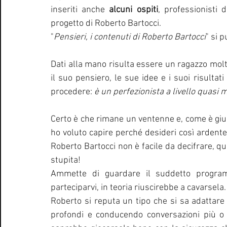
inseriti anche 
alcuni ospiti
, professionisti 
progetto di Roberto Bartocci.
"
Pensieri, i contenuti di Roberto Bartocci
" si 
Dati alla mano risulta essere un ragazzo molto
il suo pensiero, le sue idee e i suoi risulta
procedere: 
è un perfezionista a livello quasi 
Certo è che rimane un ventenne e, come è giusto
ho voluto capire perché desideri così ardent
Roberto Bartocci non è facile da decifrare, qua
stupita!
Ammette di guardare il suddetto progra
parteciparvi, in teoria riuscirebbe a cavarsela.
Roberto si reputa un tipo che si sa adattare 
profondi e conducendo conversazioni più o m