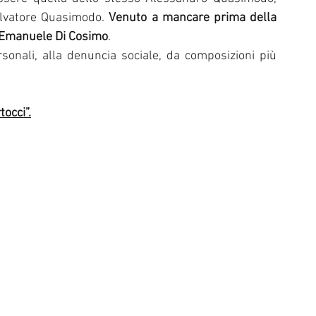
alvatore Quasimodo. 
Venuto a mancare prima della 
di Emanuele Di Cosimo
.
sonali, alla denuncia sociale, da composizioni più 
tocci”.