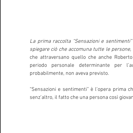
La prima raccolta “Sensazioni e sentimenti”
spiegare ciò che accomuna tutte le persone,
che attraversano quello che anche Roberto B
periodo personale determinante per l’au
probabilmente, non aveva previsto.
“Sensazioni e sentimenti” è l’opera prima che
senz’altro, il fatto che una persona così giova