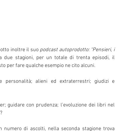
tto inoltre il suo 
podcast autoprodotto: “Pensieri, i 
due stagioni, per un totale di trenta episodi, il 
sto per fare qualche esempio ne cito alcuni.
 personalità; alieni ed extraterrestri; giudizi e 
cer; guidare con prudenza; l’evoluzione dei libri nel 
o?
 numero di ascolti, nella seconda stagione trova 