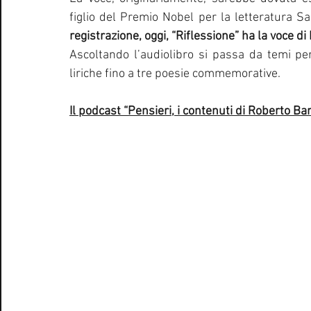
figlio del Premio Nobel per la letteratura S
registrazione, oggi, “Riflessione” ha la voce 
Ascoltando l’audiolibro si passa da temi per
liriche fino a tre poesie commemorative.
Il podcast “Pensieri, i contenuti di Roberto Bar