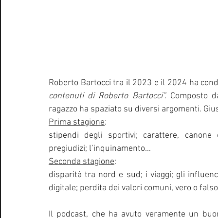
Roberto Bartocci tra il 2023 e il 2024 ha condo
contenuti di Roberto Bartocci”.
 Composto da 
ragazzo ha spaziato su diversi argomenti. Giu
Prima stagione
:
stipendi degli sportivi; carattere, canone e
pregiudizi; l’inquinamento…
Seconda stagione
:
disparità tra nord e sud; i viaggi; gli influen
digitale; perdita dei valori comuni, vero o fals
Il podcast, che ha avuto veramente un buon