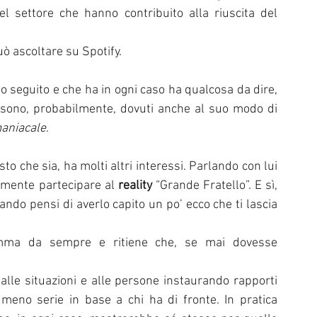
del settore che hanno contribuito alla riuscita del 
può ascoltare su Spotify.
 seguito e che ha in ogni caso ha qualcosa da dire, 
ti sono, probabilmente, dovuti anche al suo modo di 
maniacale
.
 che sia, ha molti altri interessi. Parlando con lui 
emente partecipare al 
reality
 “Grande Fratello”. E sì, 
ndo pensi di averlo capito un po’ ecco che ti lascia 
mma da sempre e ritiene che, se mai dovesse 
 
alle situazioni e alle persone instaurando rapporti 
eno serie in base a chi ha di fronte. In pratica 