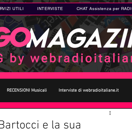
RVIZI UTILI
INTERVISTE
CHAT Assistenza per RAD
RECENSIONI Musicali
Interviste di webradioitaliane.it
 MUSICA
Curiosità MUSICA
Metal
Letteratura
Bartocci e la sua