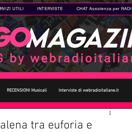
RVIZI UTILI
INTERVISTE
CHAT Assistenza per RAD
RECENSIONI Musicali
Interviste di webradioitaliane.it
 MUSICA
Curiosità MUSICA
Metal
Letteratura
alena tra euforia e