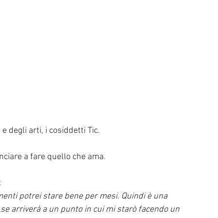
degli arti, i cosiddetti Tic. 
nciare a fare quello che ama. 
:
menti potrei stare bene per mesi. Quindi è una 
 se arriverà a un punto in cui mi starò facendo un 