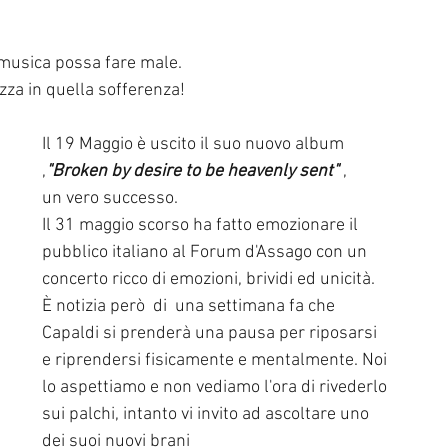
 musica possa fare male. 
zza in quella sofferenza! 
Il 19 Maggio è uscito il suo nuovo album 
,
"Broken by desire to be heavenly sent"
 , 
un vero successo. 
Il 31 maggio scorso ha fatto emozionare il 
pubblico italiano al Forum d'Assago con un 
concerto ricco di emozioni, brividi ed unicità. 
È notizia però  di  una settimana fa che 
Capaldi si prenderà una pausa per riposarsi 
e riprendersi fisicamente e mentalmente. Noi 
lo aspettiamo e non vediamo l'ora di rivederlo 
sui palchi, intanto vi invito ad ascoltare uno 
dei suoi nuovi brani 