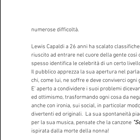
numerose difficoltà. 
Lewis Capaldi a 26 anni ha scalato classifiche
riuscito ad entrare nel cuore della gente così c
spesso identifica le celebrità di un certo livello
Il pubblico apprezza la sua apertura nel parla
chi, come lui, ne soffre e deve conviverci ogni 
E' aperto a condividere i suoi problemi dicevam
ed ottimismo, trasformando ogni cosa da negati
anche con ironia, sui social, in particolar modo
divertenti ed originali.  La sua spontaneità p
per la sua musica, pensate che la canzone 
"S
ispirata dalla morte della nonna!