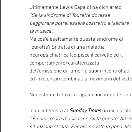
Ultimamente Lewis Capaldi ha dichiarato: 
"Se la sindrome di Tourette dovesse 
peggiorare potrei essere costretto a lasciare 
la musica". 
Ma cos'è esattamente questa sindrome di 
Tourette? Si tratta di una malattia 
neuropsichiatrica (colpisce il cervello ed il 
comportamento) caratterizzata 
dell'emissione di rumori e suoni incontrollati 
ed involontari combinati a movimenti del volto e 
Nonostante tutto ciò Capaldi non intende rinu
In un'intervista al 
Sunday Times
 ha dichiarato
" È solo creare musica che mi fa questo. Altri
situazione strana. Per ora ne vale la pena. Ma