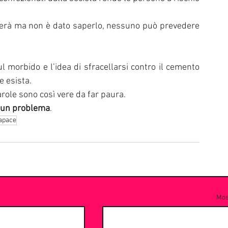
erà ma non è dato saperlo, nessuno può prevedere 
orbido e l’idea di sfracellarsi contro il cemento 
e esista.
role sono così vere da far paura.
 un problema
.
lapace
Most