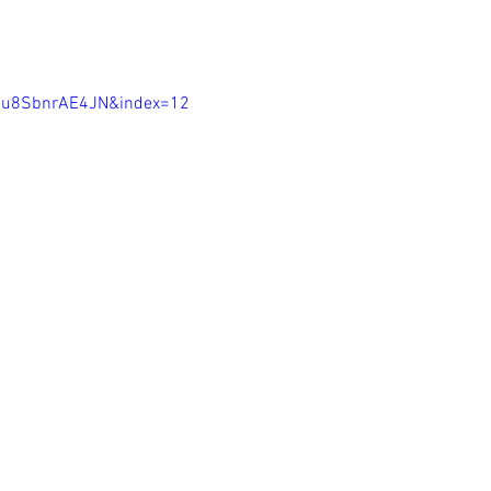
Ou8SbnrAE4JN&index=12