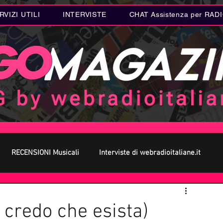
RVIZI UTILI
INTERVISTE
CHAT Assistenza per RAD
RECENSIONI Musicali
Interviste di webradioitaliane.it
 MUSICA
Curiosità MUSICA
Metal
Letteratura
 credo che esista)