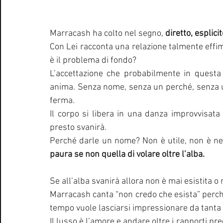
Marracash ha colto nel segno, 
diretto, esplicit
Con Lei racconta una relazione talmente effim
è il problema di fondo?
L’accettazione che probabilmente in questa 
anima. Senza nome, senza un perché, senza un
ferma.
Il corpo si libera in una danza improvvisat
presto svanirà.
Perché darle un nome? Non è utile, non è nec
paura se non quella di volare oltre l’alba.
Se all’alba svanirà allora non è mai esistita o
Marracash canta “non credo che esista” perché
tempo vuole lasciarsi impressionare da tanta 
Il lusso è l’amore e andare oltre i rapporti pr