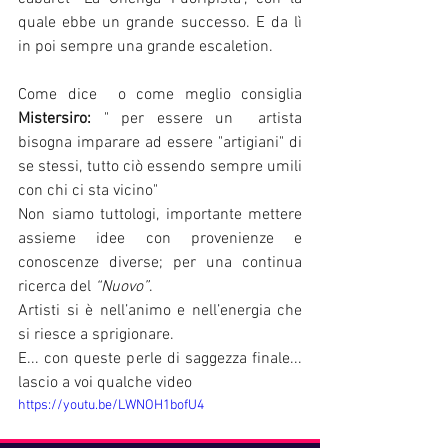
quale ebbe un grande successo. E da lì 
in poi sempre una grande escaletion.
Come dice  o come meglio consiglia 
Mistersiro: 
" per essere un  artista 
bisogna imparare ad essere "artigiani" di 
se stessi, tutto ciò essendo sempre umili 
con chi ci sta vicino"           
Non siamo tuttologi, importante mettere 
assieme idee con provenienze e 
conoscenze diverse; per una continua 
ricerca del 
“Nuovo”
.                            
Artisti si è nell’animo e nell’energia che 
si riesce a sprigionare.
E... con queste perle di saggezza finale... 
lascio a voi qualche video
https://youtu.be/LWNOH1bofU4