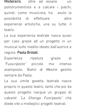
Mistersiro
,  oltre ad essere   un 
polistrumentista e a calcare i palchi, 
quindi, come musicista, ha  avuto la 
possibilità di effettuare   altre  
esperienze artistiche, una su tutte: il 
teatro. 
La sua esperienza teatrale nasce quasi 
per caso grazie ad un progetto in un 
musical tutto inedito ideato dall'autrice e 
regista  
Paola Brolati.
Esperienza ripetuta grazie al 
"Fuouriposto"
 piccolo ma intenso 
avamposto, 
Teatro di Mestre
 gestito 
sempre da Paola.
La sua umile gavetta teatrale nasce 
proprio in questo teatro, tanto che poi da 
questo progetto nacque un gruppo di 
cabaret 
"La Ghenga Fuoriposto"
 che 
diede vite a molteplici progetti teatrali.