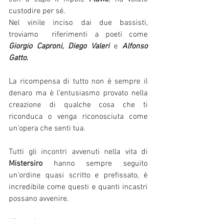
custodire per sé. 
Nel vinile inciso dai due bassisti, 
troviamo  riferimenti a poeti come 
Giorgio Caproni, Diego Valeri
 e 
Alfonso 
Gatto.
La ricompensa di tutto non è sempre il 
denaro ma è l’entusiasmo provato nella 
creazione di qualche cosa che ti 
riconduca o venga riconosciuta come 
un'opera che senti tua.                                                               
Tutti gli incontri avvenuti nella vita di 
Mistersiro
 hanno sempre seguito 
un'ordine quasi scritto e prefissato, è 
incredibile come questi e quanti incastri 
possano avvenire.                                 