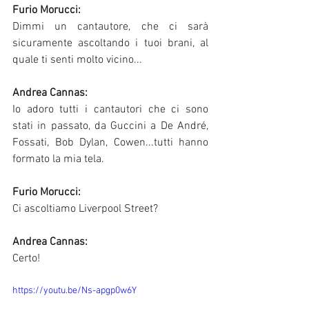
Furio Morucci:
Dimmi un cantautore, che ci sarà 
sicuramente ascoltando i tuoi brani, al 
quale ti senti molto vicino...
Andrea Cannas:
Io adoro tutti i cantautori che ci sono 
stati in passato, da Guccini a De André, 
Fossati, Bob Dylan, Cowen...tutti hanno 
formato la mia tela.
Furio Morucci:
Ci ascoltiamo Liverpool Street?
Andrea Cannas:
Certo!
https://youtu.be/Ns-apgp0w6Y