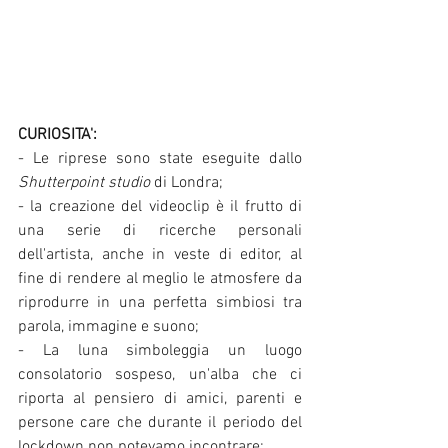
CURIOSITA': 
- Le riprese sono state eseguite dallo 
Shutterpoint studio 
di Londra; 
- la creazione del videoclip è il frutto di 
una serie di ricerche personali 
dell'artista, anche in veste di editor, al 
fine di rendere al meglio le atmosfere da 
riprodurre in una perfetta simbiosi tra 
parola, immagine e suono; 
- La luna simboleggia un luogo 
consolatorio sospeso, un'alba che ci 
riporta al pensiero di amici, parenti e 
persone care che durante il periodo del 
lockdown non potevamo incontrare;