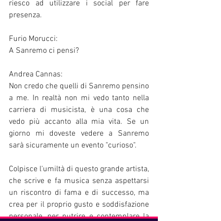
riesco ad utilizzare i social per fare 
presenza. 
Furio Morucci:
A Sanremo ci pensi?
Andrea Cannas:
Non credo che quelli di Sanremo pensino 
a me. In realtà non mi vedo tanto nella 
carriera di musicista, è una cosa che 
vedo più accanto alla mia vita. Se un 
giorno mi doveste vedere a Sanremo 
sarà sicuramente un evento "curioso".
Colpisce l'umiltà di questo grande artista, 
che scrive e fa musica senza aspettarsi 
un riscontro di fama e di successo, ma 
crea per il proprio gusto e soddisfazione 
personale, per nutrire e contemplare la 