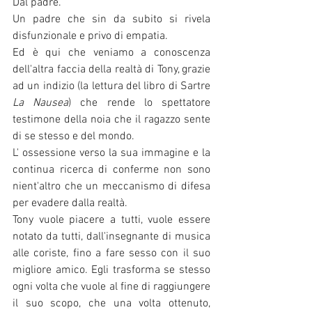
Dal padre. 
Un padre che sin da subito si rivela 
disfunzionale e privo di empatia. 
Ed è qui che veniamo a conoscenza 
dell'altra faccia della realtà di Tony, grazie 
ad un indizio (la lettura del libro di Sartre 
La Nausea
) che rende lo spettatore 
testimone della noia che il ragazzo sente 
di se stesso e del mondo. 
L' ossessione verso la sua immagine e la 
continua ricerca di conferme non sono 
nient'altro che un meccanismo di difesa 
per evadere dalla realtà. 
Tony vuole piacere a tutti, vuole essere 
notato da tutti, dall'insegnante di musica 
alle coriste, fino a fare sesso con il suo 
migliore amico. Egli trasforma se stesso 
ogni volta che vuole al fine di raggiungere 
il suo scopo, che una volta ottenuto, 