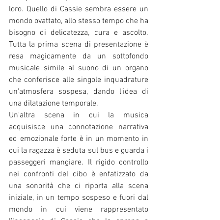
loro. Quello di Cassie sembra essere un 
mondo ovattato, allo stesso tempo che ha 
bisogno di delicatezza, cura e ascolto. 
Tutta la prima scena di presentazione è 
resa magicamente da un sottofondo 
musicale simile al suono di un organo 
che conferisce alle singole inquadrature 
un'atmosfera sospesa, dando l'idea di 
una dilatazione temporale. 
Un'altra scena in cui la musica 
acquisisce una connotazione narrativa 
ed emozionale forte è in un momento in 
cui la ragazza è seduta sul bus e guarda i 
passeggeri mangiare. Il rigido controllo  
nei confronti del cibo è enfatizzato da 
una sonorità che ci riporta alla scena 
iniziale, in un tempo sospeso e fuori dal 
mondo in cui viene rappresentato 