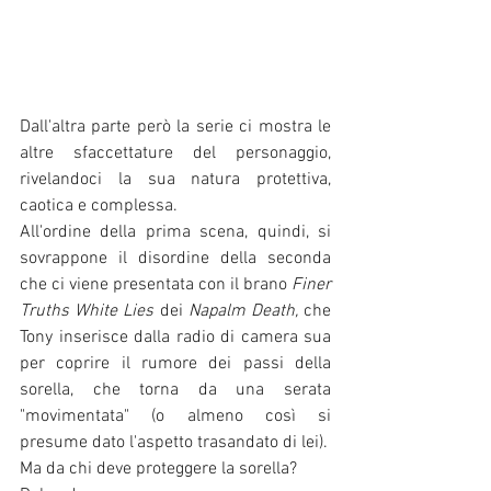
Dall'altra parte però la serie ci mostra le 
altre sfaccettature del personaggio, 
rivelandoci la sua natura protettiva, 
caotica e complessa. 
All'ordine della prima scena, quindi, si 
sovrappone il disordine della seconda 
che ci viene presentata con il brano
Finer 
Truths White Lies
dei 
Napalm Death, 
che 
Tony inserisce dalla radio di camera sua 
per coprire il rumore dei passi della 
sorella, che torna da una serata 
"movimentata" (o almeno così si 
presume dato l'aspetto trasandato di lei). 
Ma da chi deve proteggere la sorella? 