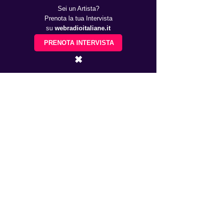
Sei un Artista?
Prenota la tua Intervista
su
webradioitaliane.it
PRENOTA INTERVISTA
✖