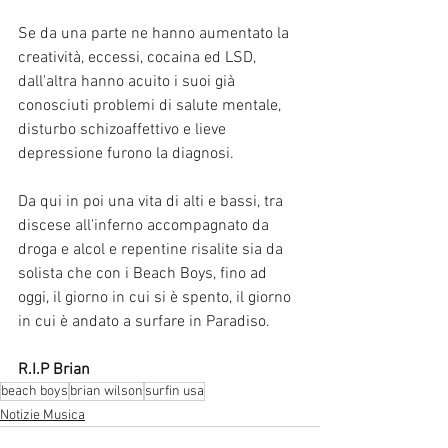
Se da una parte ne hanno aumentato la 
creatività, eccessi, cocaina ed LSD, 
dall'altra hanno acuito i suoi già 
conosciuti problemi di salute mentale, 
disturbo schizoaffettivo e lieve  
depressione furono la diagnosi.
Da qui in poi una vita di alti e bassi, tra 
discese all'inferno accompagnato da 
droga e alcol e repentine risalite sia da 
solista che con i Beach Boys, fino ad 
oggi, il giorno in cui si è spento, il giorno 
in cui è andato a surfare in Paradiso.
R.I.P Brian
beach boys
brian wilson
surfin usa
Notizie Musica