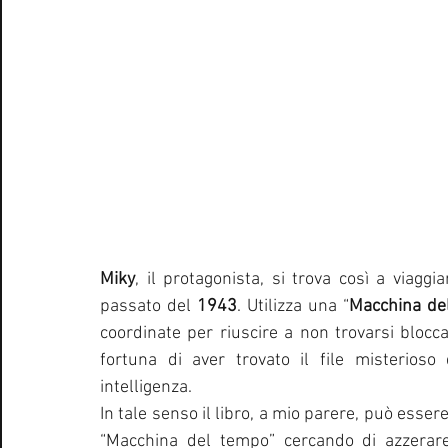
Miky
, il protagonista, si trova così a viaggi
passato del 
1943
. Utilizza una “
Macchina de
coordinate per riuscire a non trovarsi blocca
fortuna di aver trovato il file misterioso 
intelligenza.
In tale senso il libro, a mio parere, può esser
“Macchina del tempo” cercando di azzerare i