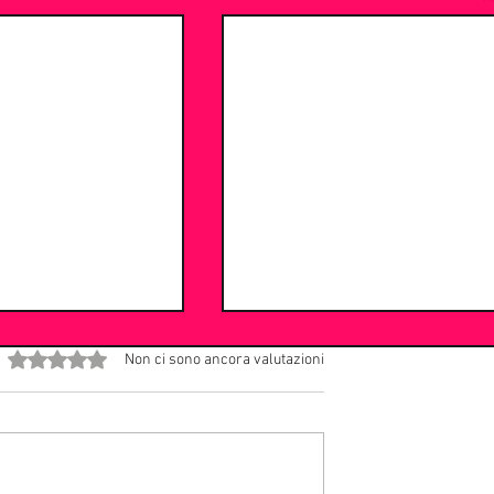
Valutazione 0 stelle su 5.
Non ci sono ancora valutazioni