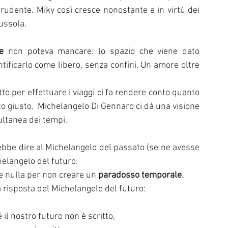
udente. Miky così cresce nonostante e in virtù dei 
ussola.
e 
non poteva mancare: lo spazio che viene dato 
tificarlo come libero, senza confini. Un amore oltre 
to per effettuare i viaggi ci fa rendere conto quanto 
o giusto.  Michelangelo Di Gennaro ci dà una visione 
ultanea dei tempi.
bbe dire al Michelangelo del passato (se ne avesse 
helangelo del futuro.
 nulla per non creare un 
paradosso temporale
.
 risposta del Michelangelo del futuro:
 il nostro futuro non è scritto,