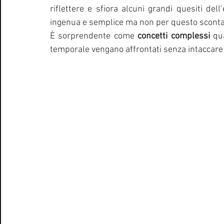
riflettere e sfiora alcuni grandi quesiti del
ingenua e semplice ma non per questo scontat
È sorprendente come 
concetti complessi
 qu
temporale vengano affrontati senza intaccare la