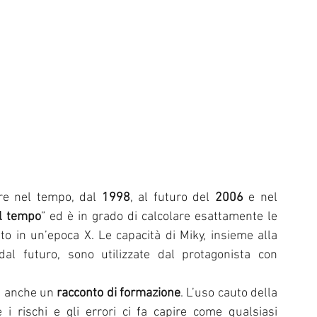
are nel tempo, dal 
1998
, al futuro del 
2006
 e nel 
l tempo
” ed è in grado di calcolare esattamente le 
to in un’epoca X. Le capacità di Miky, insieme alla 
dal futuro, sono utilizzate dal protagonista con 
e anche un 
racconto di formazione
. L’uso cauto della 
 rischi e gli errori ci fa capire come qualsiasi 