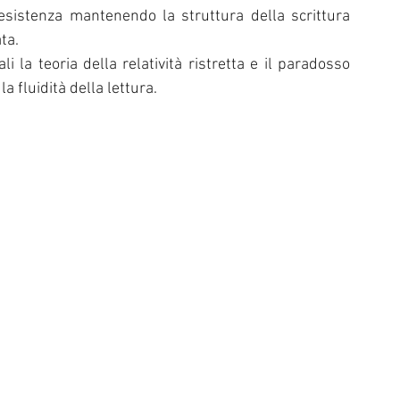
l’esistenza mantenendo la struttura della scrittura 
a.  
ali la teoria della relatività ristretta e il paradosso 
 fluidità della lettura.