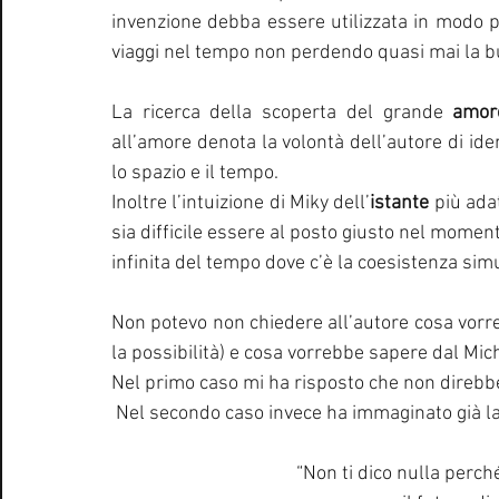
invenzione debba essere utilizzata in modo pr
viaggi nel tempo non perdendo quasi mai la b
La ricerca della scoperta del grande 
amor
all’amore denota la volontà dell’autore di iden
lo spazio e il tempo.
Inoltre l’intuizione di Miky dell’
istante 
più adat
sia difficile essere al posto giusto nel moment
infinita del tempo dove c’è la coesistenza sim
Non potevo non chiedere all’autore cosa vorre
la possibilità) e cosa vorrebbe sapere dal Mic
Nel primo caso mi ha risposto che non direbbe
 Nel secondo caso invece ha immaginato già la
“Non ti dico nulla perché