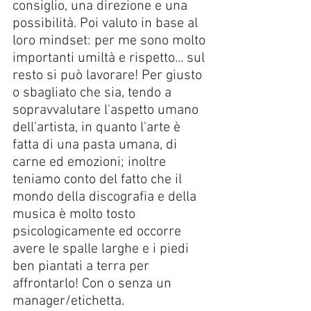
consiglio, una direzione e una 
possibilità. Poi valuto in base al 
loro mindset: per me sono molto 
importanti umiltà e rispetto... sul 
resto si può lavorare! Per giusto 
o sbagliato che sia, tendo a 
sopravvalutare l'aspetto umano 
dell'artista, in quanto l'arte è 
fatta di una pasta umana, di 
carne ed emozioni; inoltre 
teniamo conto del fatto che il 
mondo della discografia e della 
musica è molto tosto 
psicologicamente ed occorre 
avere le spalle larghe e i piedi 
ben piantati a terra per 
affrontarlo! Con o senza un 
manager/etichetta. 