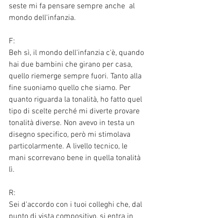
seste mi fa pensare sempre anche  al 
mondo dell'infanzia. 
F:
Beh sì, il mondo dell'infanzia c'è, quando 
hai due bambini che girano per casa, 
quello riemerge sempre fuori. Tanto alla 
fine suoniamo quello che siamo. Per 
quanto riguarda la tonalità, ho fatto quel 
tipo di scelte perché mi diverte provare 
tonalità diverse. Non avevo in testa un 
disegno specifico, però mi stimolava 
particolarmente. A livello tecnico, le 
mani scorrevano bene in quella tonalità 
lì. 
R:
Sei d'accordo con i tuoi colleghi che, dal 
punto di vista compositivo, si entra in 