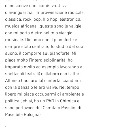
conoscenze che acquisivo. Jazz 
d’avanguardia,  improvvisazione radicale, 
classica, rock, pop, hip hop, elettronica, 
musica africana…queste sono le valigie 
che mi porto dietro nel mio viaggio 
musicale. Diciamo che il pianoforte è 
sempre stato centrale,  lo studio del suo 
suono, il comporre sul pianoforte. Mi 
piace molto l’interdisciplinarità: ho 
imparato molto ad esempio lavorando a 
spettacoli teatrali( collaboro con l’attore 
Alfonso Cuccurullo) o interfacciandomi 
con la danza o le arti visive. Nel tempo 
libero mi piace occuparmi di ambiente e 
politica ( eh sì, ho un PhD in Chimica e 
sono portavoce del Comitato Pasolini di 
Possibile Bologna).