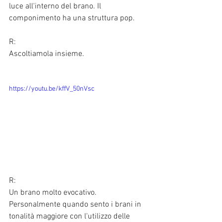
luce all'interno del brano. Il 
componimento ha una struttura pop.
R:
Ascoltiamola insieme.
https://youtu.be/kffV_50nVsc
R:
Un brano molto evocativo. 
Personalmente quando sento i brani in 
tonalità maggiore con l'utilizzo delle 