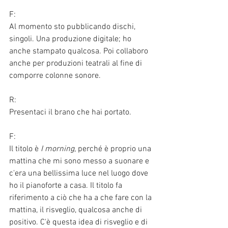
F:
Al momento sto pubblicando dischi, 
singoli. Una produzione digitale; ho 
anche stampato qualcosa. Poi collaboro 
anche per produzioni teatrali al fine di 
comporre colonne sonore. 
R:
Presentaci il brano che hai portato.
F:
Il titolo è 
I morning
, perché è proprio una 
mattina che mi sono messo a suonare e 
c'era una bellissima luce nel luogo dove 
ho il pianoforte a casa. Il titolo fa 
riferimento a ciò che ha a che fare con la 
mattina, il risveglio, qualcosa anche di 
positivo. C'è questa idea di risveglio e di 