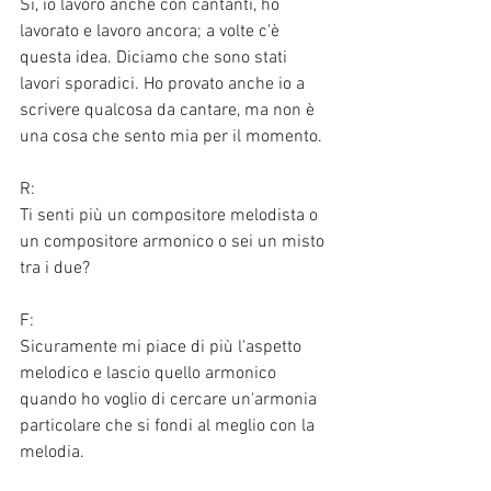
Sì, io lavoro anche con cantanti, ho 
lavorato e lavoro ancora; a volte c'è 
questa idea. Diciamo che sono stati 
lavori sporadici. Ho provato anche io a 
scrivere qualcosa da cantare, ma non è 
una cosa che sento mia per il momento.
R: 
Ti senti più un compositore melodista o 
un compositore armonico o sei un misto 
tra i due?
F:
Sicuramente mi piace di più l'aspetto 
melodico e lascio quello armonico 
quando ho voglio di cercare un'armonia 
particolare che si fondi al meglio con la 
melodia.