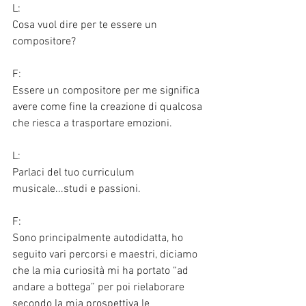
L:
Cosa vuol dire per te essere un 
compositore?
F:
Essere un compositore per me significa 
avere come fine la creazione di qualcosa 
che riesca a trasportare emozioni.  
L:
Parlaci del tuo curriculum 
musicale...studi e passioni.
F:
Sono principalmente autodidatta, ho 
seguito vari percorsi e maestri, diciamo 
che la mia curiosità mi ha portato “ad 
andare a bottega” per poi rielaborare 
secondo la mia prospettiva le 